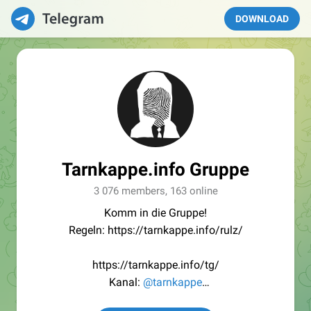
DOWNLOAD
Tarnkappe.info Gruppe
3 076 members, 163 online
Komm in die Gruppe!
Regeln: https://tarnkappe.info/rulz/
https://tarnkappe.info/tg/
Kanal:
@tarnkappe
Redaktion:
@Tarnkappe_Redaktion_bot