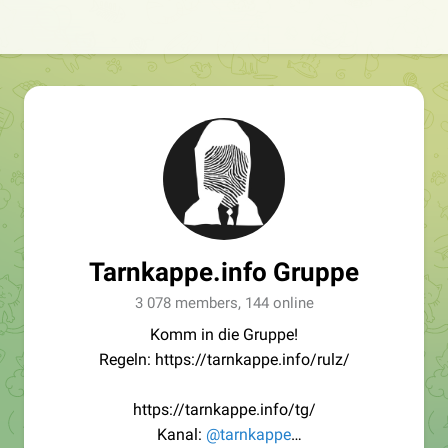
Tarnkappe.info Gruppe
3 078 members, 144 online
Komm in die Gruppe!
Regeln: https://tarnkappe.info/rulz/
https://tarnkappe.info/tg/
Kanal:
@tarnkappe