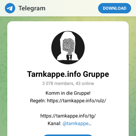
DOWNLOAD
Tarnkappe.info Gruppe
3 078 members, 43 online
Komm in die Gruppe!
Regeln: https://tarnkappe.info/rulz/
https://tarnkappe.info/tg/
Kanal:
@tarnkappe
Redaktion:
@Tarnkappe_Redaktion_bot