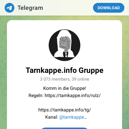
DOWNLOAD
Tarnkappe.info Gruppe
3 073 members, 39 online
Komm in die Gruppe!
Regeln: https://tarnkappe.info/rulz/
https://tarnkappe.info/tg/
Kanal:
@tarnkappe
Redaktion:
@Tarnkappe_Redaktion_bot