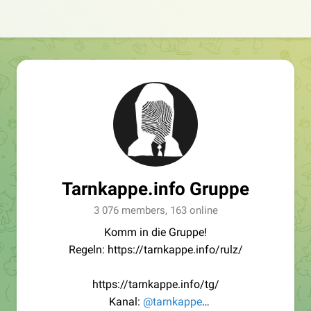
Tarnkappe.info Gruppe
3 076 members, 163 online
Komm in die Gruppe!
Regeln: https://tarnkappe.info/rulz/
https://tarnkappe.info/tg/
Kanal:
@tarnkappe