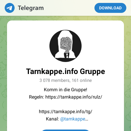
DOWNLOAD
Tarnkappe.info Gruppe
3 078 members, 161 online
Komm in die Gruppe!
Regeln: https://tarnkappe.info/rulz/
https://tarnkappe.info/tg/
Kanal:
@tarnkappe
Redaktion:
@Tarnkappe_Redaktion_bot