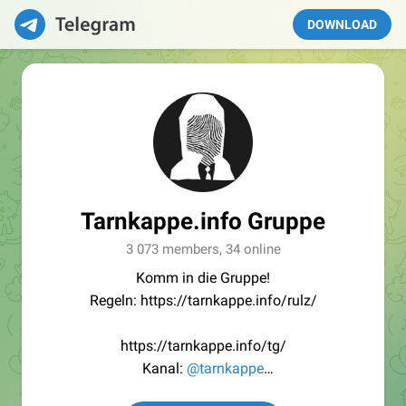
DOWNLOAD
Tarnkappe.info Gruppe
3 073 members, 34 online
Komm in die Gruppe!
Regeln: https://tarnkappe.info/rulz/
https://tarnkappe.info/tg/
Kanal:
@tarnkappe
Redaktion:
@Tarnkappe_Redaktion_bot