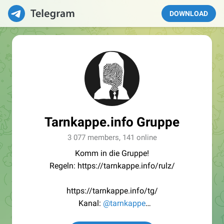
DOWNLOAD
Tarnkappe.info Gruppe
3 077 members, 141 online
Komm in die Gruppe!
Regeln: https://tarnkappe.info/rulz/
https://tarnkappe.info/tg/
Kanal:
@tarnkappe
Redaktion:
@Tarnkappe_Redaktion_bot