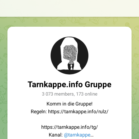
Tarnkappe.info Gruppe
3 073 members, 173 online
Komm in die Gruppe!
Regeln: https://tarnkappe.info/rulz/
https://tarnkappe.info/tg/
Kanal:
@tarnkappe