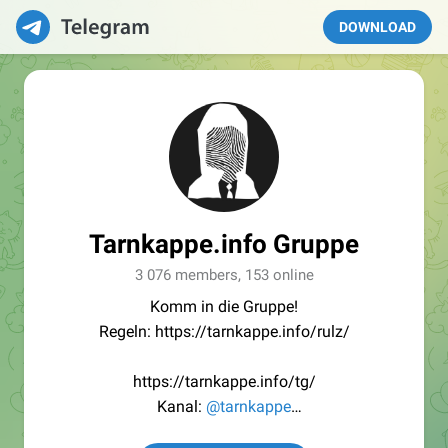
DOWNLOAD
Tarnkappe.info Gruppe
3 076 members, 153 online
Komm in die Gruppe!
Regeln: https://tarnkappe.info/rulz/
https://tarnkappe.info/tg/
Kanal:
@tarnkappe
Redaktion:
@Tarnkappe_Redaktion_bot