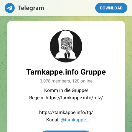
DOWNLOAD
Tarnkappe.info Gruppe
3 078 members, 120 online
Komm in die Gruppe!
Regeln: https://tarnkappe.info/rulz/
https://tarnkappe.info/tg/
Kanal:
@tarnkappe
Redaktion:
@Tarnkappe_Redaktion_bot