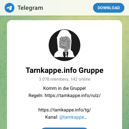
DOWNLOAD
Tarnkappe.info Gruppe
3 078 members, 142 online
Komm in die Gruppe!
Regeln: https://tarnkappe.info/rulz/
https://tarnkappe.info/tg/
Kanal:
@tarnkappe
Redaktion:
@Tarnkappe_Redaktion_bot