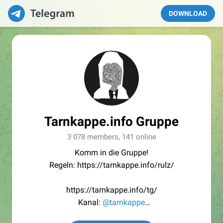
DOWNLOAD
Tarnkappe.info Gruppe
3 078 members, 141 online
Komm in die Gruppe!
Regeln: https://tarnkappe.info/rulz/
https://tarnkappe.info/tg/
Kanal:
@tarnkappe
Redaktion:
@Tarnkappe_Redaktion_bot