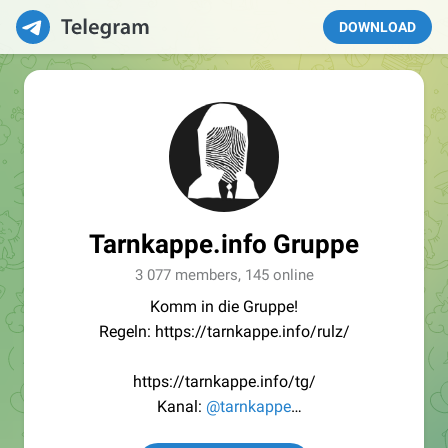
DOWNLOAD
Tarnkappe.info Gruppe
3 077 members, 145 online
Komm in die Gruppe!
Regeln: https://tarnkappe.info/rulz/
https://tarnkappe.info/tg/
Kanal:
@tarnkappe
Redaktion:
@Tarnkappe_Redaktion_bot