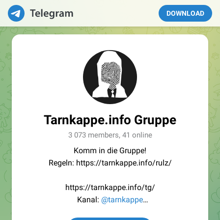
DOWNLOAD
Tarnkappe.info Gruppe
3 073 members, 41 online
Komm in die Gruppe!
Regeln: https://tarnkappe.info/rulz/
https://tarnkappe.info/tg/
Kanal:
@tarnkappe
Redaktion:
@Tarnkappe_Redaktion_bot