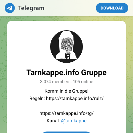
DOWNLOAD
Tarnkappe.info Gruppe
3 074 members, 105 online
Komm in die Gruppe!
Regeln: https://tarnkappe.info/rulz/
https://tarnkappe.info/tg/
Kanal:
@tarnkappe
Redaktion:
@Tarnkappe_Redaktion_bot