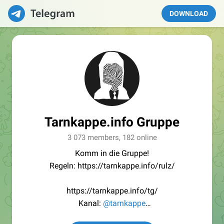
DOWNLOAD
Tarnkappe.info Gruppe
3 073 members, 182 online
Komm in die Gruppe!
Regeln: https://tarnkappe.info/rulz/
https://tarnkappe.info/tg/
Kanal:
@tarnkappe
Redaktion:
@Tarnkappe_Redaktion_bot