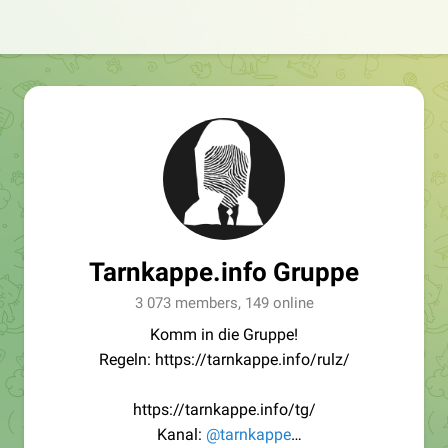
Tarnkappe.info Gruppe
3 073 members, 149 online
Komm in die Gruppe!
Regeln: https://tarnkappe.info/rulz/
https://tarnkappe.info/tg/
Kanal:
@tarnkappe